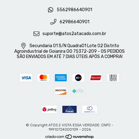
5562986640901
62986640901
suporte@atos2atacado.com.br
Secundaria 01 S/N Quadra01 Lote 02 Distrito
Agroindustrial de Goianira GO 75372-209 - OS PEDIDOS
SÃO ENVIADOS EM ATÉ 7 DIAS ÚTEIS APÓS A COMPRA!
© Copyright ATOS 2 VISTA ESSA VERDADE: CNPJ -
19910724000109 - 2026