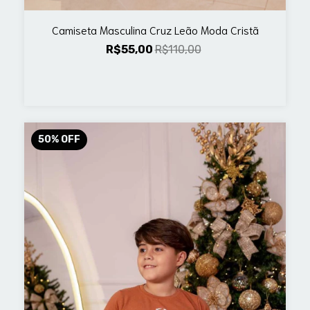
Camiseta Masculina Cruz Leão Moda Cristã
R$55,00
R$110,00
50
%
OFF