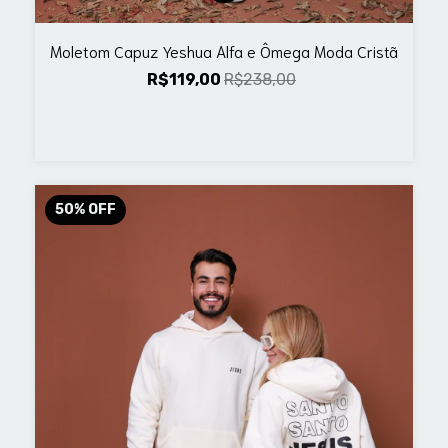
Moletom Capuz Yeshua Alfa e Ômega Moda Cristã
R$119,00
R$238,00
50
%
OFF