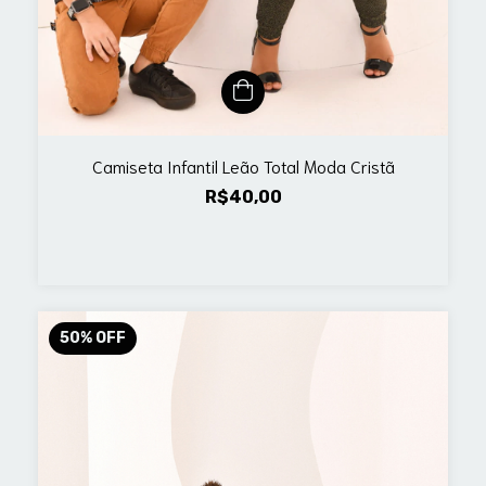
Camiseta Infantil Leão Total Moda Cristã
R$40,00
50
%
OFF