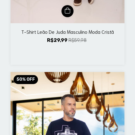
T-Shirt Leão De Juda Masculino Moda Cristã
R$29,99
R$59,98
50
%
OFF