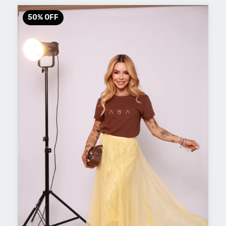
50
%
OFF