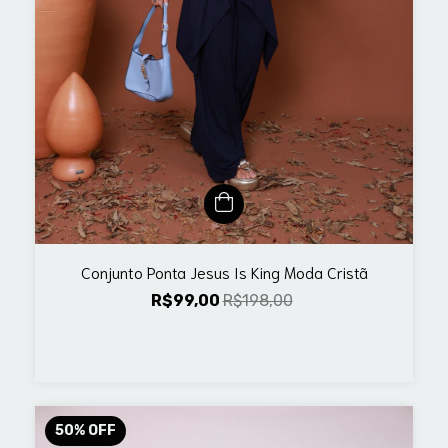
Conjunto Ponta Jesus Is King Moda Cristã
R$99,00
R$198,00
50
%
OFF