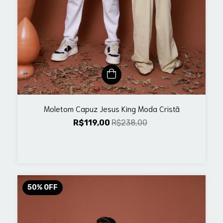
Moletom Capuz Jesus King Moda Cristã
R$119,00
R$238,00
50
%
OFF