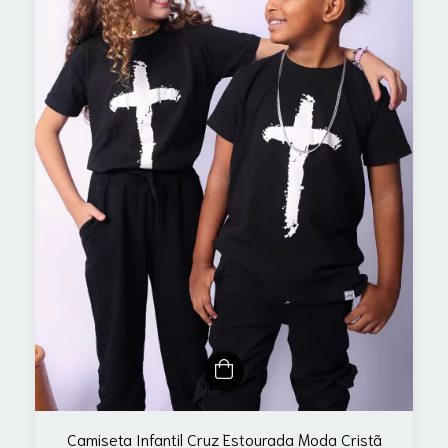
Camiseta Infantil Cruz Estourada Moda Cristã