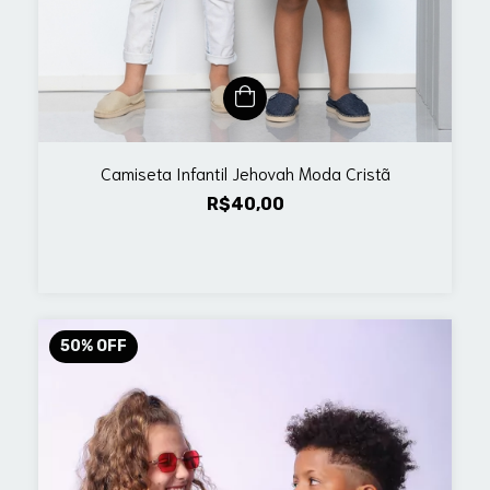
Camiseta Infantil Jehovah Moda Cristã
R$40,00
50
%
OFF