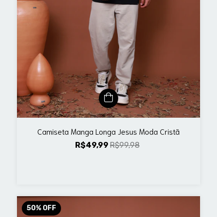
Camiseta Manga Longa Jesus Moda Cristã
R$49,99
R$99,98
50
%
OFF