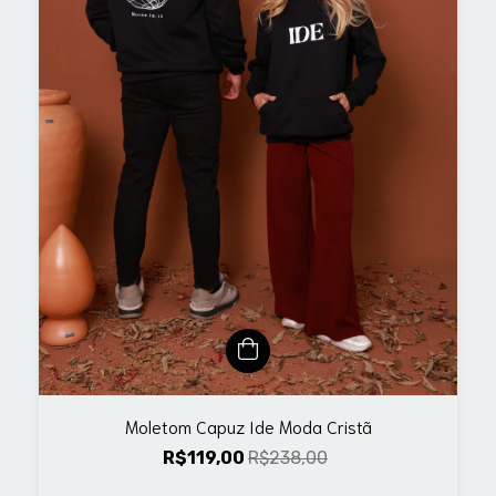
Moletom Capuz Ide Moda Cristã
R$119,00
R$238,00