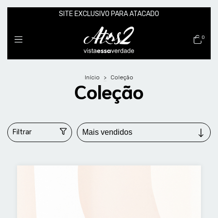
SITE EXCLUSIVO PARA ATACADO
0
Início
>
Coleção
Coleção
Filtrar