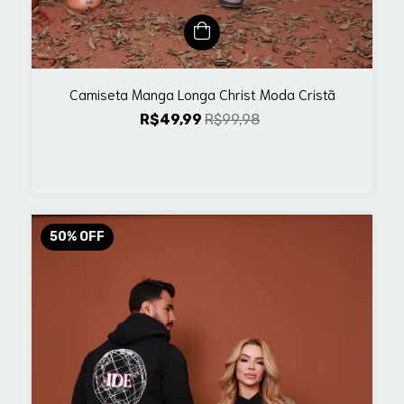
Camiseta Manga Longa Christ Moda Cristã
R$49,99
R$99,98
50
%
OFF