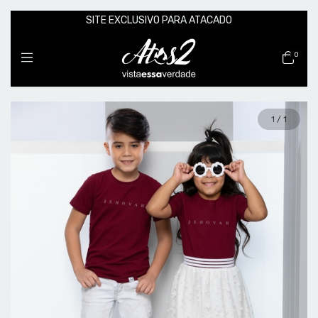
SITE EXCLUSIVO PARA ATACADO
0
1
/
1