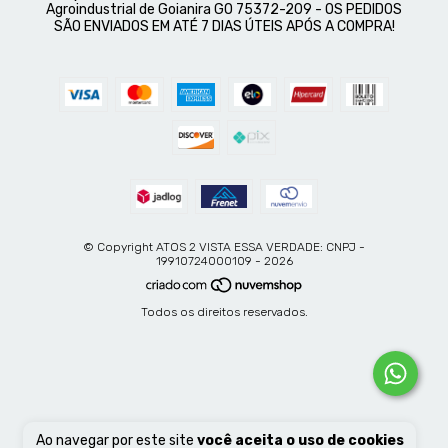
Agroindustrial de Goianira GO 75372-209 - OS PEDIDOS
SÃO ENVIADOS EM ATÉ 7 DIAS ÚTEIS APÓS A COMPRA!
© Copyright ATOS 2 VISTA ESSA VERDADE: CNPJ -
19910724000109 - 2026
Todos os direitos reservados.
Ao navegar por este site
você aceita o uso de cookies