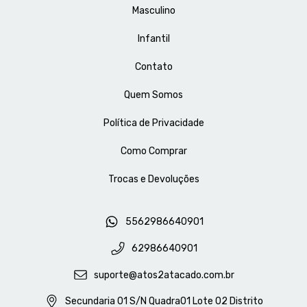
Masculino
Infantil
Contato
Quem Somos
Política de Privacidade
Como Comprar
Trocas e Devoluções
5562986640901
62986640901
suporte@atos2atacado.com.br
Secundaria 01 S/N Quadra01 Lote 02 Distrito