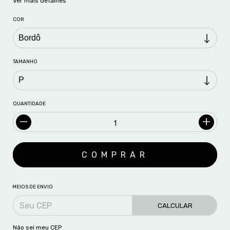
Ver mais detalhes
COR
TAMANHO
QUANTIDADE
MEIOS DE ENVIO
CALCULAR
Não sei meu CEP