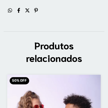
Produtos
relacionados
50
%
OFF